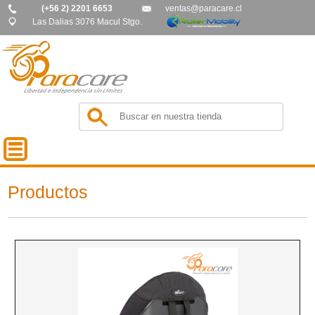
(+56 2) 2201 6653
ventas@paracare.cl
Las Dalias 3076 Macul Stgo.
Productos