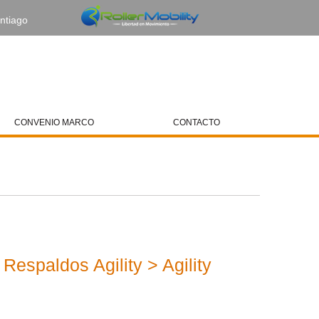
ntiago
Web Amiga
CONVENIO MARCO
CONTACTO
Respaldos Agility > Agility